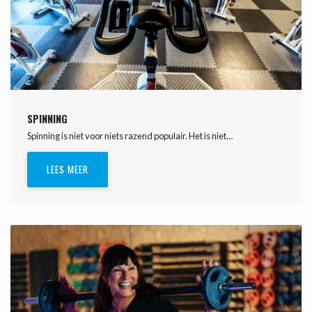
SPINNING
Spinning is niet voor niets razend populair. Het is niet…
LEES MEER