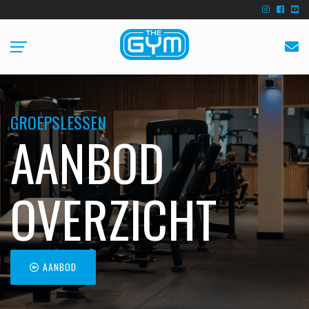
GROEPSLESSEN
AANBOD
OVERZICHT
AANBOD