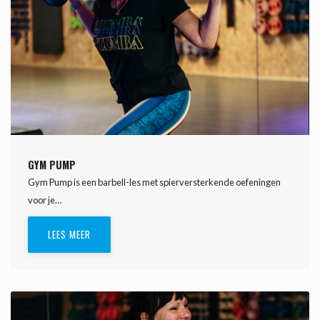
GYM PUMP
Gym Pump is een barbell-les met spierversterkende oefeningen
voor je…
LEES MEER