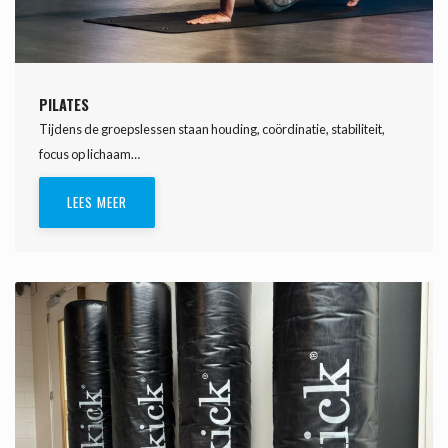
PILATES
Tijdens de groepslessen staan houding, coördinatie, stabiliteit,
focus op lichaam…
LEES MEER