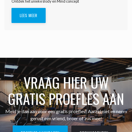
Ontdek het unieke Body en Mind concept
LEES MEER
VRAAG HIER UW
GRATIS PROEFLES AAN
Meld je dan aan voor een gratis proefles! Aarzel niet en neem
gerust een vriend, broer of zus mee!