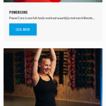
POWERCORE
PowerCore is een full-body workout waarbij je met een trillende…
LEES MEER