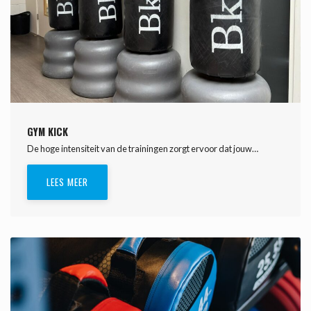
GYM KICK
De hoge intensiteit van de trainingen zorgt ervoor dat jouw…
LEES MEER