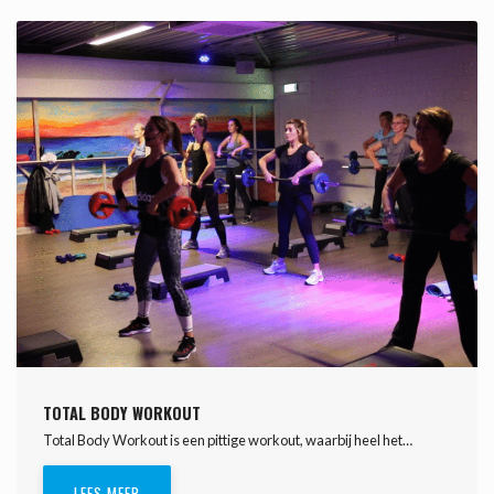
TOTAL BODY WORKOUT
Total Body Workout is een pittige workout, waarbij heel het…
LEES MEER