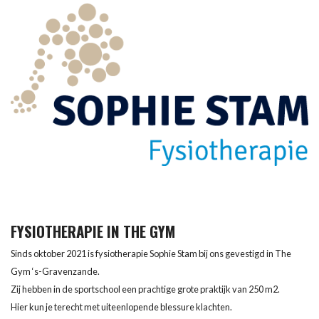
FYSIOTHERAPIE IN THE GYM
Sinds oktober 2021 is fysiotherapie Sophie Stam bij ons gevestigd in The
Gym ‘s-Gravenzande.
Zij hebben in de sportschool een prachtige grote praktijk van 250 m2.
Hier kun je terecht met uiteenlopende blessure klachten.