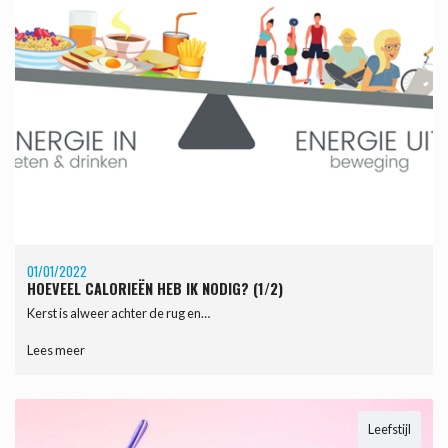
01/01/2022
HOEVEEL CALORIEËN HEB IK NODIG? (1/2)
Kerst is alweer achter de rug en…
Lees meer
Leefstijl