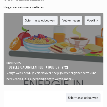
Blogs over vetmassa verliezen.
Spiermassa opbouwen
Vet verliezen
Voeding
08/01/2022
HOEVEEL CALORIEËN HEB IK NODIG? (2/2)
Vorige week heb ik je verteld over hoe je jouw energiebehoefte kunt
berekenen. Dit is superhandig om te weten, maar…
Spiermassa opbouwen