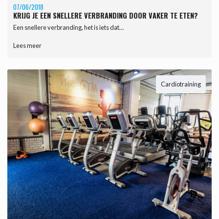
07/06/2018
KRIJG JE EEN SNELLERE VERBRANDING DOOR VAKER TE ETEN?
Een snellere verbranding, het is iets dat…
Lees meer
Cardiotraining