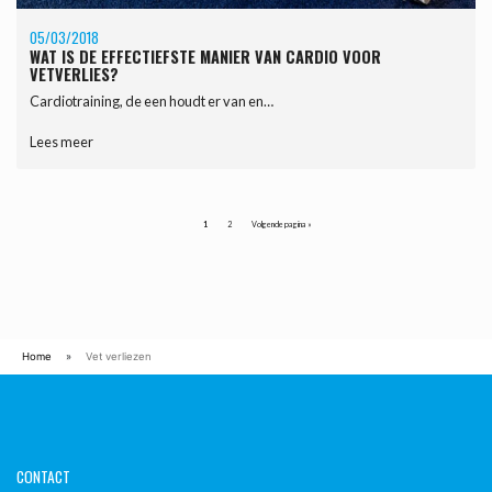
05/03/2018
WAT IS DE EFFECTIEFSTE MANIER VAN CARDIO VOOR
VETVERLIES?
Cardiotraining, de een houdt er van en…
Lees meer
1
2
Volgende pagina »
Home
»
Vet verliezen
CONTACT