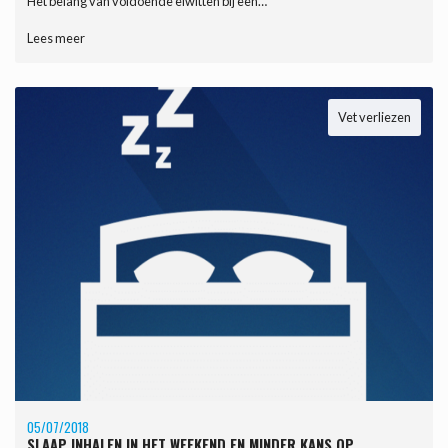
Het belang van voldoende eiwitten bij een…
Lees meer
Vet verliezen
05/07/2018
SLAAP INHALEN IN HET WEEKEND EN MINDER KANS OP