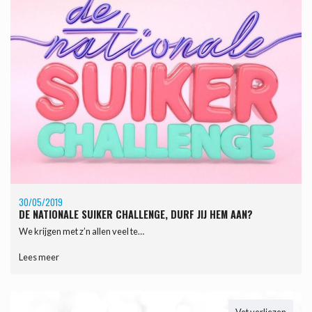
30/05/2019
DE NATIONALE SUIKER CHALLENGE, DURF JIJ HEM AAN?
We krijgen met z’n allen veel te…
Lees meer