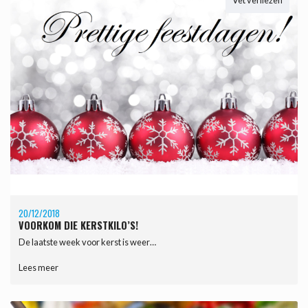
Vet verliezen
20/12/2018
VOORKOM DIE KERSTKILO’S!
De laatste week voor kerst is weer…
Lees meer