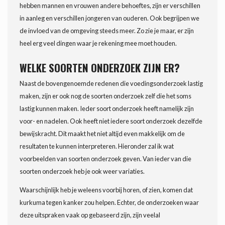
hebben mannen en vrouwen andere behoeftes, zijn er verschillen
in aanleg en verschillen jongeren van ouderen. Ook begrijpen we
de invloed van de omgeving steeds meer. Zo zie je maar, er zijn
heel erg veel dingen waar je rekening mee moet houden.
WELKE SOORTEN ONDERZOEK ZIJN ER?
Naast de bovengenoemde redenen die voedingsonderzoek lastig
maken, zijn er ook nog de soorten onderzoek zelf die het soms
lastig kunnen maken. Ieder soort onderzoek heeft namelijk zijn
voor- en nadelen. Ook heeft niet iedere soort onderzoek dezelfde
bewijskracht. Dit maakt het niet altijd even makkelijk om de
resultaten te kunnen interpreteren. Hieronder zal ik wat
voorbeelden van soorten onderzoek geven. Van ieder van die
soorten onderzoek heb je ook weer variaties.
Waarschijnlijk heb je weleens voorbij horen, of zien, komen dat
kurkuma tegen kanker zou helpen. Echter, de onderzoeken waar
deze uitspraken vaak op gebaseerd zijn, zijn veelal