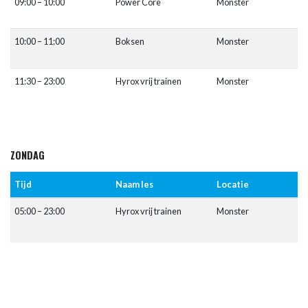
09:00 – 10:00
Power Core
Monster
10:00 – 11:00
Boksen
Monster
11:30 – 23:00
Hyrox vrij trainen
Monster
ZONDAG
Tijd
Naam les
Locatie
05:00 – 23:00
Hyrox vrij trainen
Monster