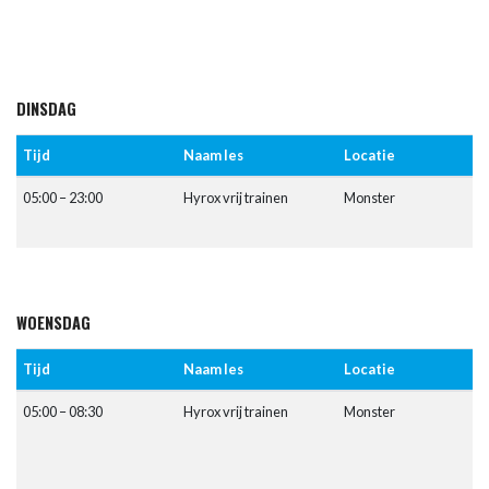
DINSDAG
Tijd
Naam les
Locatie
05:00 – 23:00
Hyrox vrij trainen
Monster
WOENSDAG
Tijd
Naam les
Locatie
05:00 – 08:30
Hyrox vrij trainen
Monster