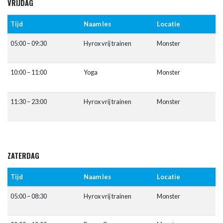
VRIJDAG
Tijd
Naam les
Locatie
05:00 – 09:30
Hyrox vrij trainen
Monster
10:00 – 11:00
Yoga
Monster
11:30 – 23:00
Hyrox vrij trainen
Monster
ZATERDAG
Tijd
Naam les
Locatie
05:00 – 08:30
Hyrox vrij trainen
Monster