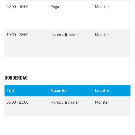
09:00 – 10:00
Yoga
Monster
10:30 – 23:00
Hyrox vrij trainen
Monster
DONDERDAG
Tijd
Naam les
Locatie
05:00 – 23:00
Hyrox vrij trainen
Monster